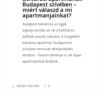
Budapest szívében –
miért válaszd a mi
apartmanjainkat?
Budapest belvárosa az egyik
legnépszerűbb úti cél a külföldi és
belföldi utazók számára. A megfelelő
belvárosi apartman Budapesten
azonban nemcsak elhelyezkedés
kérdése – hanem élményé is. Mi olyan
apartmanokat kínálunk…
Szilvási Gabriella
0